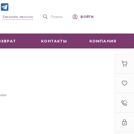
Заказать звонок
Поиск
ВОЙТИ
ОЗВРАТ
КОНТАКТЫ
КОМПАНИЯ
чии