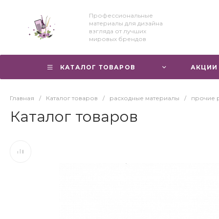
Профессиональные
материалы для дизайна
взгляда от лучших
мировых брендов
КАТАЛОГ ТОВАРОВ
АКЦИИ
Главная
/
Каталог товаров
/
расходные материалы
/
прочие 
Каталог товаров