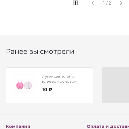
1
/
2
Ранее вы смотрели
Лунки для клея с
клеевой основой
(цветные)
10 ₽
Компания
Оплата и достав