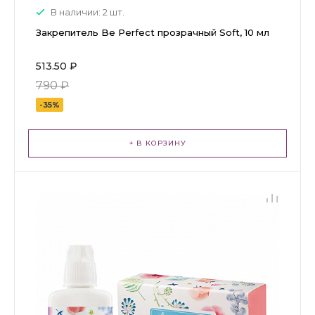
В наличии: 2 шт.
Закрепитель Be Perfect прозрачный Soft, 10 мл
513.50 ₽
790 ₽
-35%
+ В КОРЗИНУ