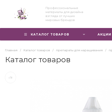
Профессиональные
материалы для дизайна
взгляда от лучших
мировых брендов
КАТАЛОГ ТОВАРОВ
АКЦИИ
Главная
/
Каталог товаров
/
препараты для наращивания
/
п
Каталог товаров