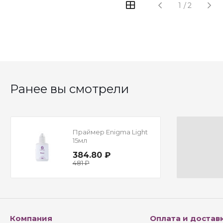
1
/
2
Ранее вы смотрели
Праймер Enigma Light
15мл
384.80 ₽
481 ₽
Компания
Оплата и достав