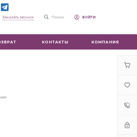
Заказать звонок
Поиск
ВОЙТИ
ОЗВРАТ
КОНТАКТЫ
КОМПАНИЯ
чии