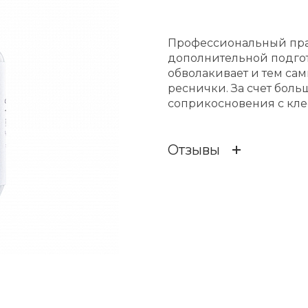
Профессиональный пра
дополнительной подго
обволакивает и тем са
реснички. За счет бол
соприкосновения с кле
Отзывы
Отзывов