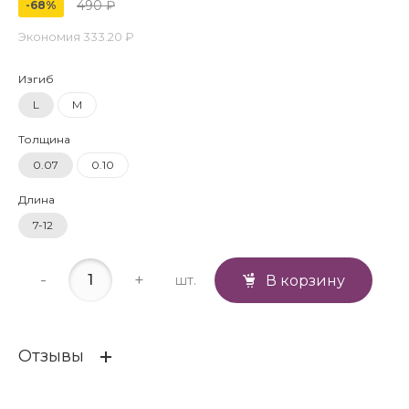
490 ₽
-68%
Экономия
333.20 ₽
Изгиб
L
M
Толщина
0.07
0.10
Длина
7-12
-
+
шт.
В корзину
Отзывы