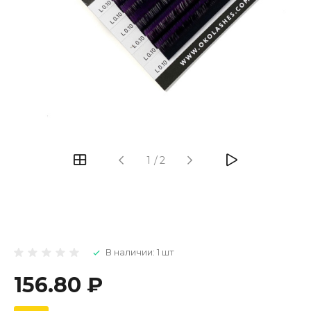
1
/
2
В наличии: 1 шт
156.80 ₽