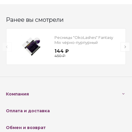
Отзывов ещё нет – ваш может стать
первым
Ранее вы смотрели
Ресницы "OkoLashes" Fantasy
Mix чёрно-пурпурный
144 ₽
450 ₽
Компания
Оплата и доставка
Обмен и возврат