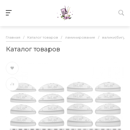
Главная
/
Каталог товаров
/
ламинирование
/
валики(бигуди
Каталог товаров