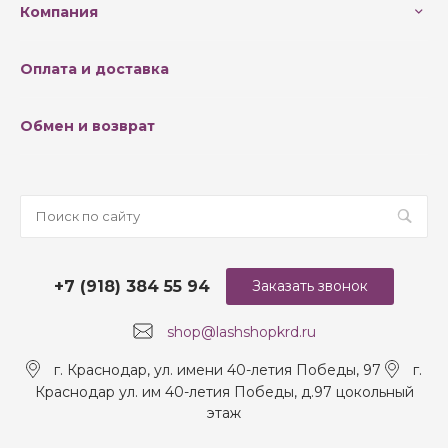
Компания
Оплата и доставка
Обмен и возврат
+7 (918) 384 55 94
Заказать звонок
shop@lashshopkrd.ru
г. Краснодар, ул. имени 40-летия Победы, 97
г.
Краснодар ул. им 40-летия Победы, д.97 цокольный
этаж