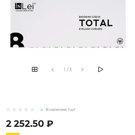
1
/
3
В наличии: 1 шт
2 252.50 ₽