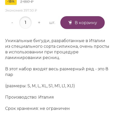
2 650 ₽
-15%
Экономия
397.50 ₽
-
+
шт.
В корзину
Уникальные бигуди, разработанные в Италии
из специального сорта силикона, очень просты
в использовании при процедуре
ламинировании ресниц.
В этот набор входят весь размерный ряд - это 8
пар
(размеры: S, M, L, XL, S1, M1, L1, XL1)
Производство: Италия
Срок хранения: не ограничен